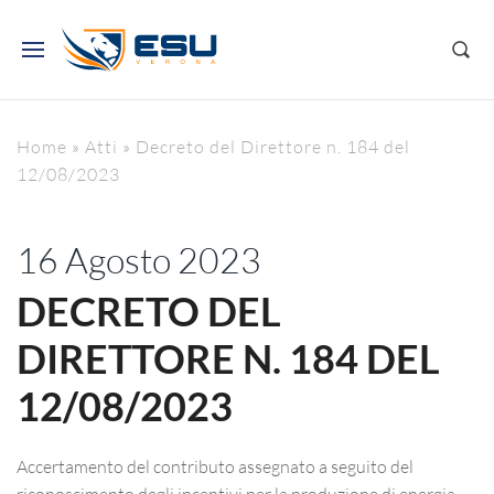
Home
»
Atti
»
Decreto del Direttore n. 184 del
12/08/2023
16 Agosto 2023
DECRETO DEL
DIRETTORE N. 184 DEL
12/08/2023
Accertamento del contributo assegnato a seguito del
riconoscimento degli incentivi per la produzione di energia