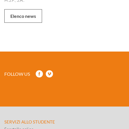
Elenco news
FOLLOW US
SERVIZI ALLO STUDENTE