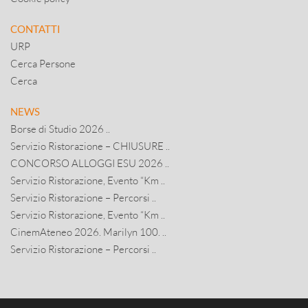
CONTATTI
URP
Cerca Persone
Cerca
NEWS
Borse di Studio 2026 ..
Servizio Ristorazione – CHIUSURE ..
CONCORSO ALLOGGI ESU 2026 ..
Servizio Ristorazione, Evento “Km ..
Servizio Ristorazione – Percorsi ..
Servizio Ristorazione, Evento “Km ..
CinemAteneo 2026. Marilyn 100. ..
Servizio Ristorazione – Percorsi ..