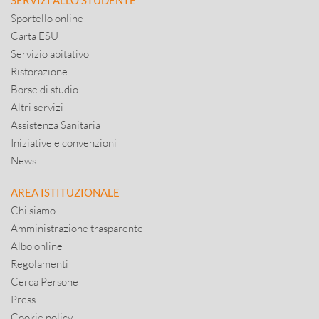
SERVIZI ALLO STUDENTE
Sportello online
Carta ESU
Servizio abitativo
Ristorazione
Borse di studio
Altri servizi
Assistenza Sanitaria
Iniziative e convenzioni
News
AREA ISTITUZIONALE
Chi siamo
Amministrazione trasparente
Albo online
Regolamenti
Cerca Persone
Press
Cookie policy