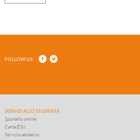
FOLLOW US
SERVIZI ALLO STUDENTE
Sportello online
Carta ESU
Servizio abitativo