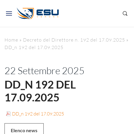
Home
»
Decreto del Direttore n. 192 del 17.09.2025
»
DD_n 192 del 17.09.2025
22 Settembre 2025
DD_N 192 DEL
17.09.2025
DD_n 192 del 17.09.2025
Elenco news