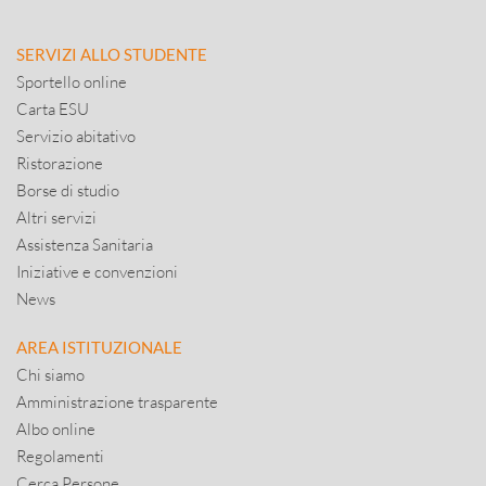
SERVIZI ALLO STUDENTE
Sportello online
Carta ESU
Servizio abitativo
Ristorazione
Borse di studio
Altri servizi
Assistenza Sanitaria
Iniziative e convenzioni
News
AREA ISTITUZIONALE
Chi siamo
Amministrazione trasparente
Albo online
Regolamenti
Cerca Persone