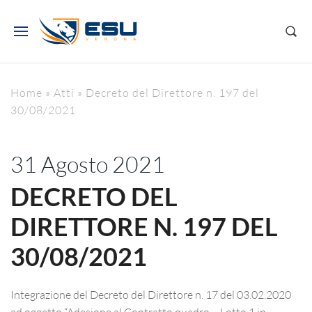
Home
»
Atti
»
Decreto del Direttore n. 197 del
30/08/2021
31 Agosto 2021
DECRETO DEL
DIRETTORE N. 197 DEL
30/08/2021
Integrazione del Decreto del Direttore n. 17 del 03.02.2020
ad oggetto “Adesione al Contratto quadro – Lotto 1 in