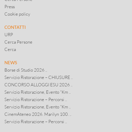
Press
Cookie policy
CONTATTI
URP
Cerca Persone
Cerca
NEWS
Borse di Studio 2026 ..
Servizio Ristorazione – CHIUSURE ..
CONCORSO ALLOGGI ESU 2026 ..
Servizio Ristorazione, Evento “Km ..
Servizio Ristorazione – Percorsi ..
Servizio Ristorazione, Evento “Km ..
CinemAteneo 2026. Marilyn 100. ..
Servizio Ristorazione – Percorsi ..