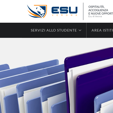
SERVIZI ALLO STUDENTE
AREA ISTI