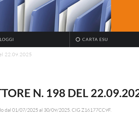
LOGGI
CARTA ESU
el 22.09.2025
ORE N. 198 DEL 22.09.20
eriodo dal 01/07/2025 al 30/09/2025. CIG Z16177CC9F.