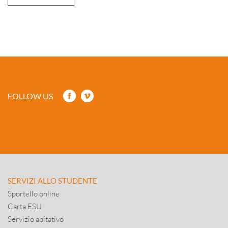
FOLLOW US
SERVIZI ALLO STUDENTE
Sportello online
Carta ESU
Servizio abitativo