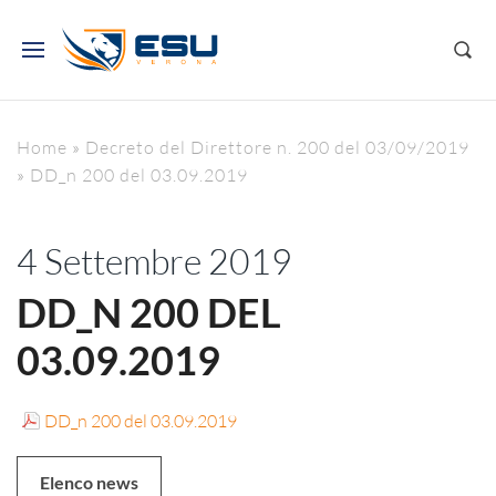
Home
»
Decreto del Direttore n. 200 del 03/09/2019
»
DD_n 200 del 03.09.2019
4 Settembre 2019
DD_N 200 DEL
03.09.2019
DD_n 200 del 03.09.2019
Elenco news