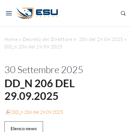
Home
»
Decreto del Direttore n. 206 del 29.09.2025
»
DD_n 206 del 29.09.2025
30 Settembre 2025
DD_N 206 DEL
29.09.2025
DD_n 206 del 29.09.2025
Elenco news