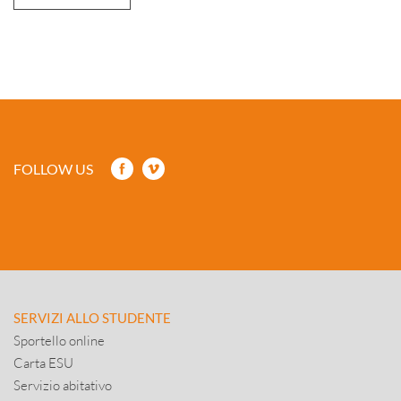
FOLLOW US
SERVIZI ALLO STUDENTE
Sportello online
Carta ESU
Servizio abitativo