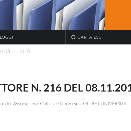
LOGGI
CARTA ESU
el 08.11.2018
ORE N. 216 DEL 08.11.20
vore dell’Associazione Culturale UniVersus- OLTRE L’UNIVERSITA’.