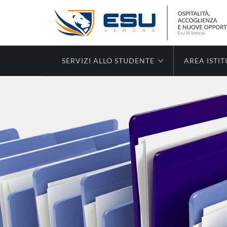
SERVIZI ALLO STUDENTE
AREA ISTI