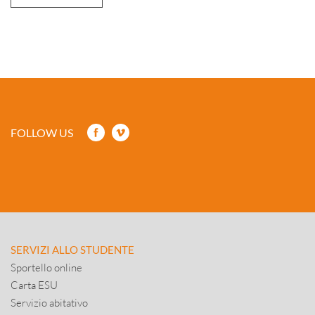
FOLLOW US
SERVIZI ALLO STUDENTE
Sportello online
Carta ESU
Servizio abitativo