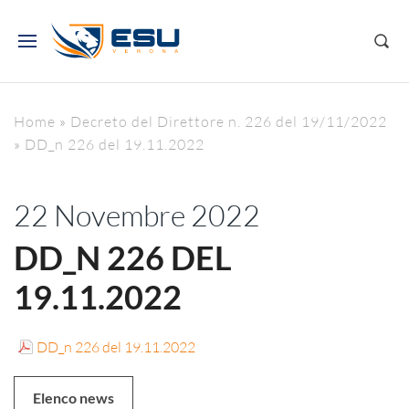
Home
»
Decreto del Direttore n. 226 del 19/11/2022
»
DD_n 226 del 19.11.2022
22 Novembre 2022
DD_N 226 DEL
19.11.2022
DD_n 226 del 19.11.2022
Elenco news