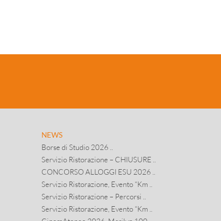
NEWS
Borse di Studio 2026 ..
Servizio Ristorazione – CHIUSURE ..
CONCORSO ALLOGGI ESU 2026 ..
Servizio Ristorazione, Evento “Km ..
Servizio Ristorazione – Percorsi ..
Servizio Ristorazione, Evento “Km ..