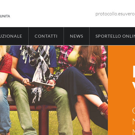
protocollo.esuver
TUZIONALE
CONTATTI
NEWS
SPORTELLO ONLI