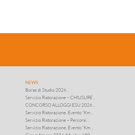
NEWS
Borse di Studio 2026 ..
Servizio Ristorazione – CHIUSURE ..
CONCORSO ALLOGGI ESU 2026 ..
Servizio Ristorazione, Evento “Km ..
Servizio Ristorazione – Percorsi ..
Servizio Ristorazione, Evento “Km ..