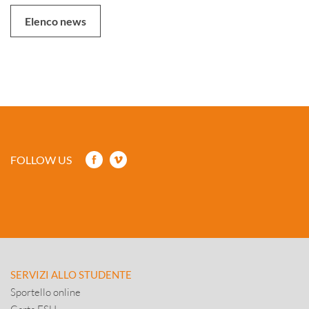
Elenco news
FOLLOW US
SERVIZI ALLO STUDENTE
Sportello online