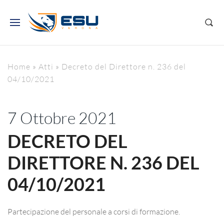
Home
»
Atti
»
Decreto del Direttore n. 236 del
04/10/2021
7 Ottobre 2021
DECRETO DEL
DIRETTORE N. 236 DEL
04/10/2021
Partecipazione del personale a corsi di formazione.