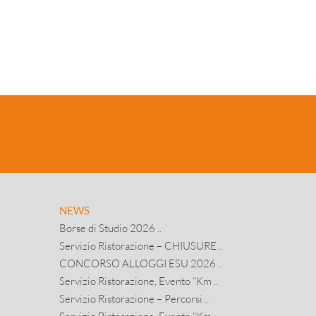
NEWS
Borse di Studio 2026 ..
Servizio Ristorazione – CHIUSURE ..
CONCORSO ALLOGGI ESU 2026 ..
Servizio Ristorazione, Evento “Km ..
Servizio Ristorazione – Percorsi ..