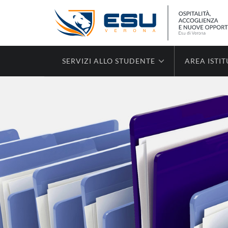
SERVIZI ALLO STUDENTE
AREA ISTI