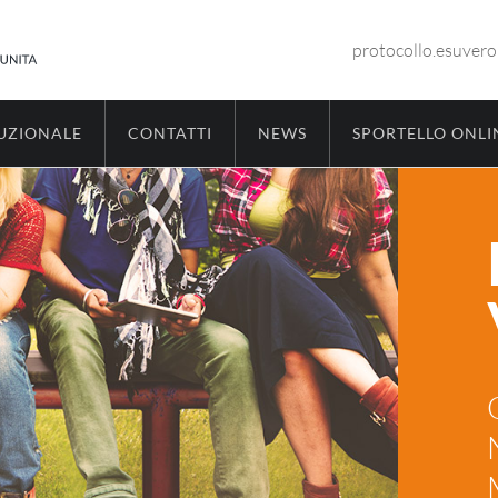
protocollo.esuver
TUZIONALE
CONTATTI
NEWS
SPORTELLO ONLI