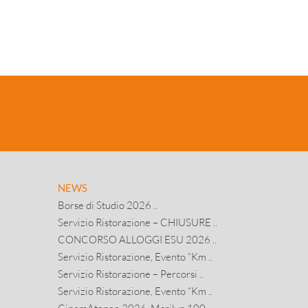
NEWS
Borse di Studio 2026 ..
Servizio Ristorazione – CHIUSURE ..
CONCORSO ALLOGGI ESU 2026 ..
Servizio Ristorazione, Evento “Km ..
Servizio Ristorazione – Percorsi ..
Servizio Ristorazione, Evento “Km ..