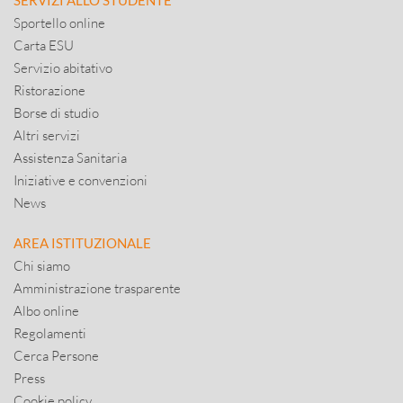
SERVIZI ALLO STUDENTE
Sportello online
Carta ESU
Servizio abitativo
Ristorazione
Borse di studio
Altri servizi
Assistenza Sanitaria
Iniziative e convenzioni
News
AREA ISTITUZIONALE
Chi siamo
Amministrazione trasparente
Albo online
Regolamenti
Cerca Persone
Press
Cookie policy