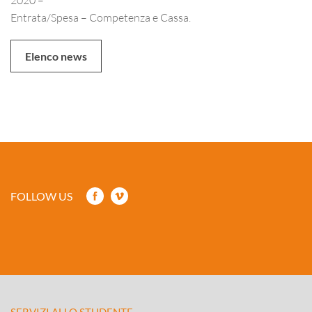
Entrata/Spesa – Competenza e Cassa.
Elenco news
FOLLOW US