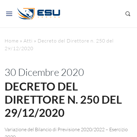
Home
»
Atti
»
Decreto del Direttore n. 250 del
29/12/2020
30 Dicembre 2020
DECRETO DEL
DIRETTORE N. 250 DEL
29/12/2020
Variazione del Bilancio di Previsione 2020/2022 – Esercizio
2020 –