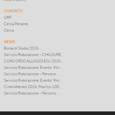
CONTATTI
URP
Cerca Persone
Cerca
NEWS
Borse di Studio 2026 ..
Servizio Ristorazione – CHIUSURE ..
CONCORSO ALLOGGI ESU 2026 ..
Servizio Ristorazione, Evento “Km ..
Servizio Ristorazione – Percorsi ..
Servizio Ristorazione, Evento “Km ..
CinemAteneo 2026. Marilyn 100. ..
Servizio Ristorazione – Percorsi ..