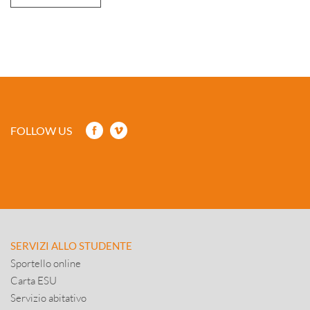
FOLLOW US
SERVIZI ALLO STUDENTE
Sportello online
Carta ESU
Servizio abitativo