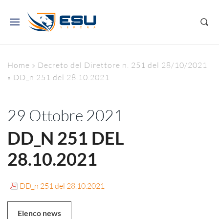
Home
»
Decreto del Direttore n. 251 del 28/10/2021
»
DD_n 251 del 28.10.2021
29 Ottobre 2021
DD_N 251 DEL
28.10.2021
DD_n 251 del 28.10.2021
Elenco news