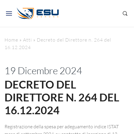
Home
»
Atti
»
Decreto del Direttore n. 264 del
16.12.2024
19 Dicembre 2024
DECRETO DEL
DIRETTORE N. 264 DEL
16.12.2024
Registrazione della spesa per adeguamento indice ISTAT
mese di settembre 2024, su contratto di locazione di 13