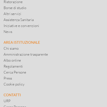
Ristorazione
Borse di studio
Altri servizi
Assistenza Sanitaria
Iniziative e convenzioni
News
AREA ISTITUZIONALE
Chi siamo
Amministrazione trasparente
Albo online
Regolamenti
Cerca Persone
Press
Cookie policy
CONTATTI
URP
Cerca Persone