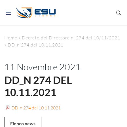
Home
»
Decreto del Direttore n. 274 del 10/11/2021
»
DD_n 274 del 10.11.2021
11 Novembre 2021
DD_N 274 DEL
10.11.2021
DD_n 274 del 10.11.2021
Elenco news