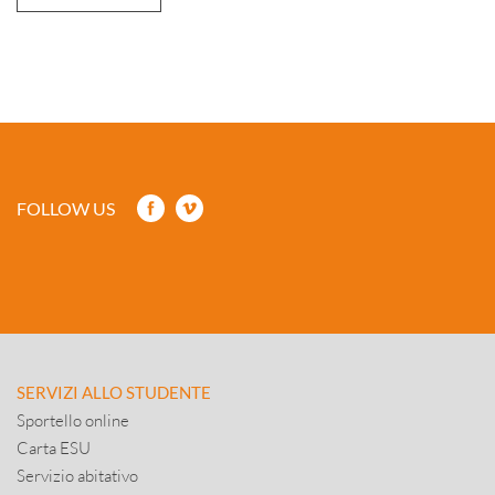
FOLLOW US
SERVIZI ALLO STUDENTE
Sportello online
Carta ESU
Servizio abitativo