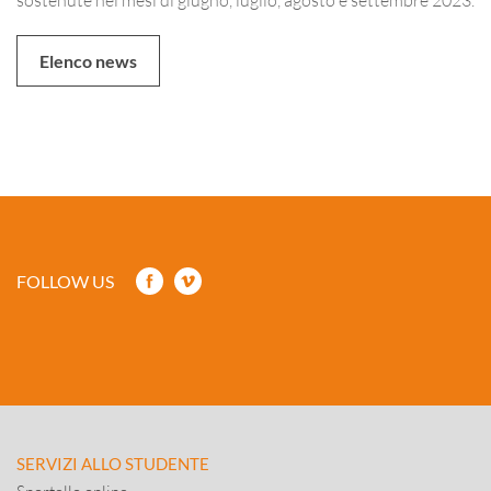
Elenco news
FOLLOW US
SERVIZI ALLO STUDENTE