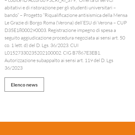
abitativi e di ristorazione per gli studenti universitari –
bando” – Progetto “Riqualificazione antisismica della Mensa
Le Grazie di Borgo Roma (Verona) dell’ESU di Verona – CUP
D35E18000290003. Registrazione impegno di spesa a
seguito aggiudicazione procedura negoziata ai sensi art. 50
co. 1 lett. d) del D. Lgs. 36/2023. CUI
L01527330235202100002. CIG B7867E3EB1.
Autorizzazione subappalto ai sensi art. 119 del D. Lgs
36/2023
Elenco news