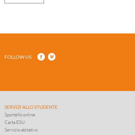
FOLLOW US
SERVIZI ALLO STUDENTE
Sportello online
Carta ESU
Servizio abitativo