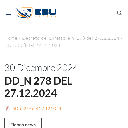
Home
»
Decreto del Direttore n. 278 del 27.12.2024
»
DD_n 278 del 27.12.2024
30 Dicembre 2024
DD_N 278 DEL
27.12.2024
DD_n 278 del 27.12.2024
Elenco news