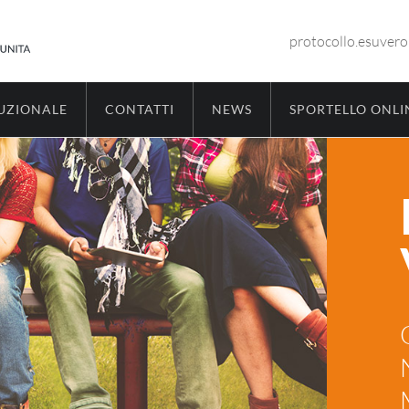
protocollo.esuver
TUZIONALE
CONTATTI
NEWS
SPORTELLO ONLI