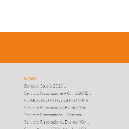
NEWS
Borse di Studio 2026 ..
Servizio Ristorazione – CHIUSURE ..
CONCORSO ALLOGGI ESU 2026 ..
Servizio Ristorazione, Evento “Km ..
Servizio Ristorazione – Percorsi ..
Servizio Ristorazione, Evento “Km ..