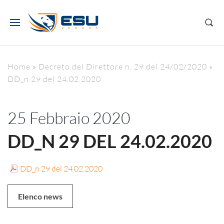
Home
»
Decreto del Direttore n. 29 del 24/02/2020
»
DD_n 29 del 24.02.2020
25 Febbraio 2020
DD_N 29 DEL 24.02.2020
DD_n 29 del 24.02.2020
Elenco news