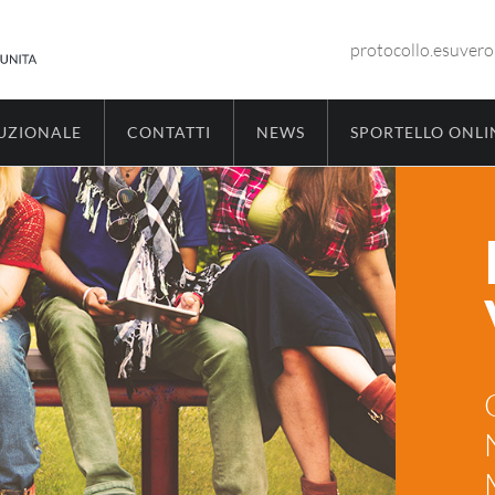
protocollo.esuver
TUZIONALE
CONTATTI
NEWS
SPORTELLO ONLI