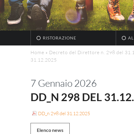
RISTORAZIONE
AL
Home
»
Decreto del Direttore n. 298 del 31
31.12.2025
7 Gennaio 2026
DD_N 298 DEL 31.12
DD_n 298 del 31.12.2025
Elenco news