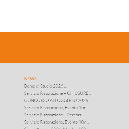
NEWS
Borse di Studio 2026 ..
Servizio Ristorazione – CHIUSURE ..
CONCORSO ALLOGGI ESU 2026 ..
Servizio Ristorazione, Evento “Km ..
Servizio Ristorazione – Percorsi ..
Servizio Ristorazione, Evento “Km ..