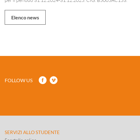
Elenco news
FOLLOW US
SERVIZI ALLO STUDENTE