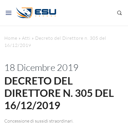
Home
»
Atti
»
Decreto del Direttore n. 305 del
16/12/2019
18 Dicembre 2019
DECRETO DEL
DIRETTORE N. 305 DEL
16/12/2019
Concessione di sussidi straordinari.