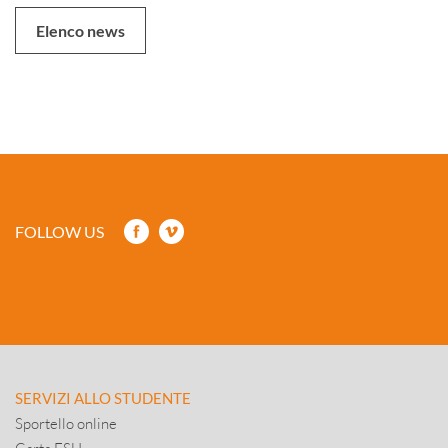
Elenco news
FOLLOW US
SERVIZI ALLO STUDENTE
Sportello online