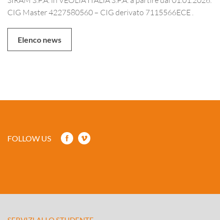
CIG Master 4227580560 – CIG derivato 7115566ECE .
Elenco news
FOLLOW US