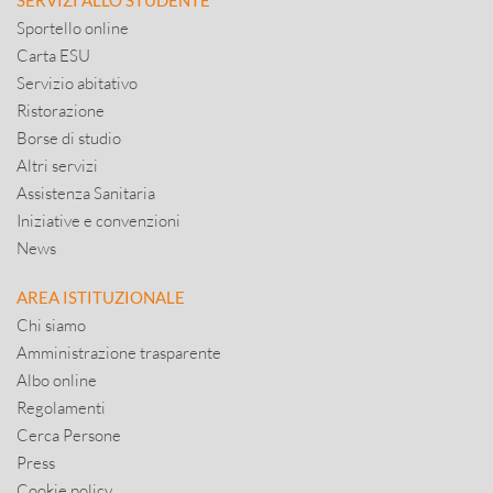
SERVIZI ALLO STUDENTE
Sportello online
Carta ESU
Servizio abitativo
Ristorazione
Borse di studio
Altri servizi
Assistenza Sanitaria
Iniziative e convenzioni
News
AREA ISTITUZIONALE
Chi siamo
Amministrazione trasparente
Albo online
Regolamenti
Cerca Persone
Press
Cookie policy