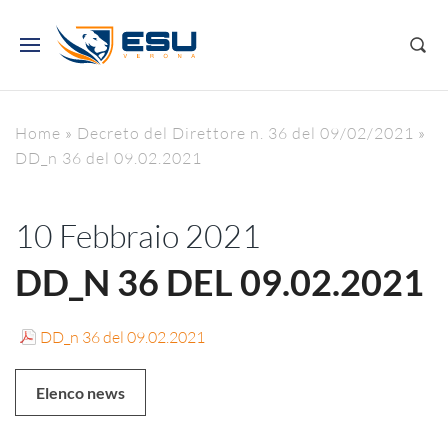
Home
»
Decreto del Direttore n. 36 del 09/02/2021
»
DD_n 36 del 09.02.2021
10 Febbraio 2021
DD_N 36 DEL 09.02.2021
DD_n 36 del 09.02.2021
Elenco news