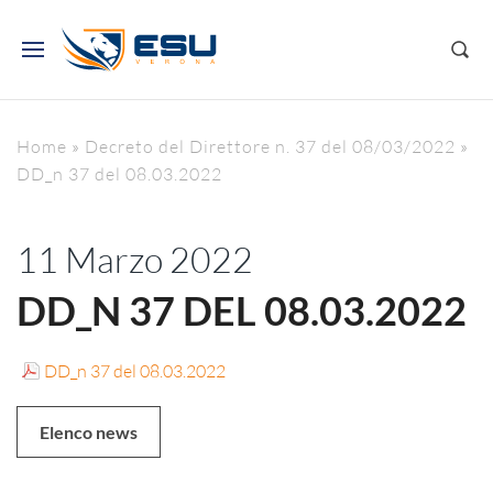
Home
»
Decreto del Direttore n. 37 del 08/03/2022
»
DD_n 37 del 08.03.2022
11 Marzo 2022
DD_N 37 DEL 08.03.2022
DD_n 37 del 08.03.2022
Elenco news