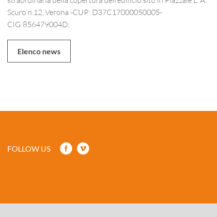
Scuro n.12, Verona -CUP: D37C17000050005-
CIG:856479004D;
Elenco news
FOLLOW US