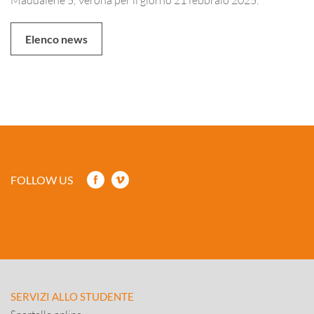
Elenco news
FOLLOW US
SERVIZI ALLO STUDENTE