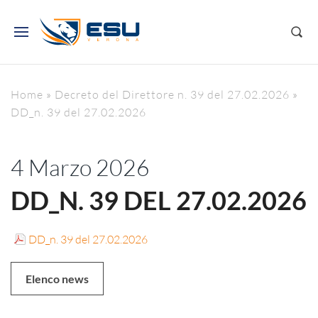
Home
»
Decreto del Direttore n. 39 del 27.02.2026
»
DD_n. 39 del 27.02.2026
4 Marzo 2026
DD_N. 39 DEL 27.02.2026
DD_n. 39 del 27.02.2026
Elenco news