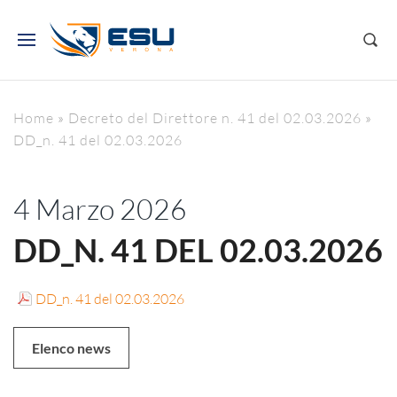
Home
»
Decreto del Direttore n. 41 del 02.03.2026
»
DD_n. 41 del 02.03.2026
4 Marzo 2026
DD_N. 41 DEL 02.03.2026
DD_n. 41 del 02.03.2026
Elenco news