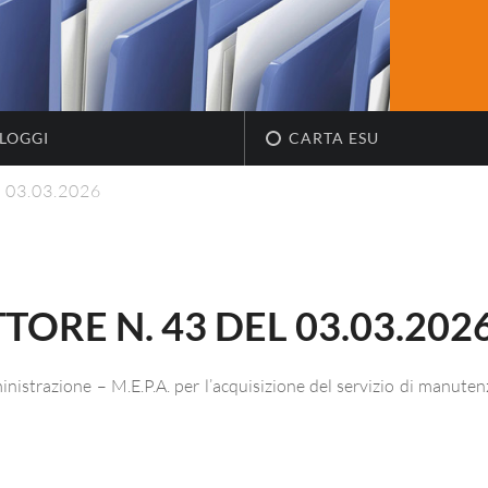
LOGGI
CARTA ESU
l 03.03.2026
ORE N. 43 DEL 03.03.202
nistrazione – M.E.P.A. per l’acquisizione del servizio di manute