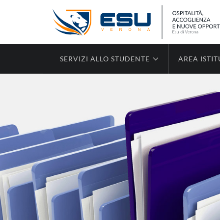
SERVIZI ALLO STUDENTE
AREA ISTI