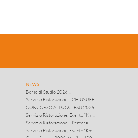
NEWS
Borse di Studio 2026 ..
Servizio Ristorazione – CHIUSURE ..
CONCORSO ALLOGGI ESU 2026 ..
Servizio Ristorazione, Evento “Km ..
Servizio Ristorazione – Percorsi ..
Servizio Ristorazione, Evento “Km ..