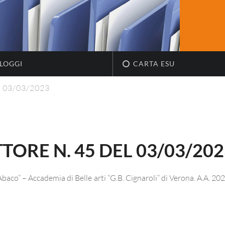
LOGGI
CARTA ESU
el 03/03/2023
TORE N. 45 DEL 03/03/202
’Abaco” – Accademia di Belle arti “G.B. Cignaroli” di Verona. A.A. 