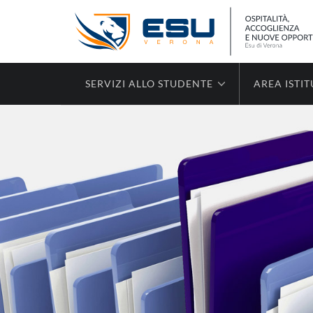
SERVIZI ALLO STUDENTE
AREA ISTI