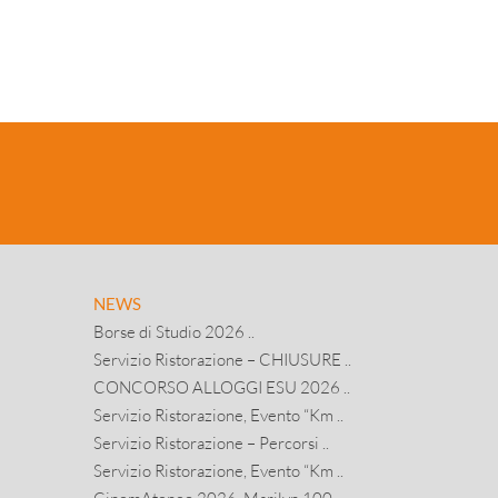
NEWS
Borse di Studio 2026 ..
Servizio Ristorazione – CHIUSURE ..
CONCORSO ALLOGGI ESU 2026 ..
Servizio Ristorazione, Evento “Km ..
Servizio Ristorazione – Percorsi ..
Servizio Ristorazione, Evento “Km ..