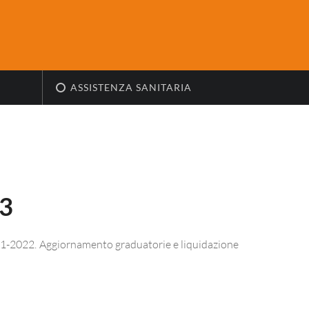
ASSISTENZA SANITARIA
3
2021-2022. Aggiornamento graduatorie e liquidazione