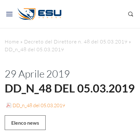
Home
»
Decreto del Direttore n. 48 del 05.03.2019
»
DD_n_48 del 05.03.2019
29 Aprile 2019
DD_N_48 DEL 05.03.2019
DD_n_48 del 05.03.2019
Elenco news