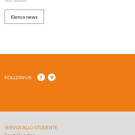
Elenco news
FOLLOW US
SERVIZI ALLO STUDENTE