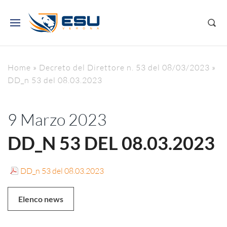
Home
»
Decreto del Direttore n. 53 del 08/03/2023
»
DD_n 53 del 08.03.2023
9 Marzo 2023
DD_N 53 DEL 08.03.2023
DD_n 53 del 08.03.2023
Elenco news