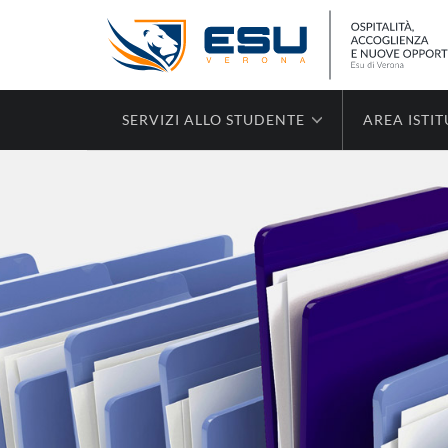
SERVIZI ALLO STUDENTE
AREA ISTI