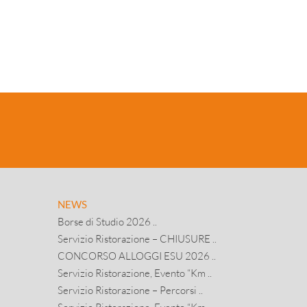
NEWS
Borse di Studio 2026 ..
Servizio Ristorazione – CHIUSURE ..
CONCORSO ALLOGGI ESU 2026 ..
Servizio Ristorazione, Evento “Km ..
Servizio Ristorazione – Percorsi ..