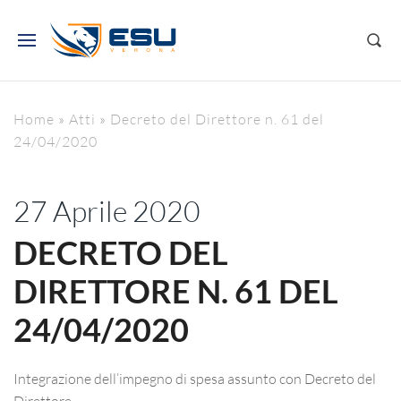
Home
»
Atti
»
Decreto del Direttore n. 61 del
24/04/2020
27 Aprile 2020
DECRETO DEL
DIRETTORE N. 61 DEL
24/04/2020
Integrazione dell’impegno di spesa assunto con Decreto del
Direttore