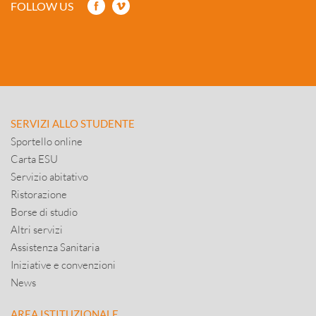
FOLLOW US
SERVIZI ALLO STUDENTE
Sportello online
Carta ESU
Servizio abitativo
Ristorazione
Borse di studio
Altri servizi
Assistenza Sanitaria
Iniziative e convenzioni
News
AREA ISTITUZIONALE