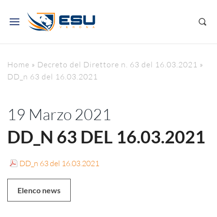
Home
»
Decreto del Direttore n. 63 del 16.03.2021
»
DD_n 63 del 16.03.2021
19 Marzo 2021
DD_N 63 DEL 16.03.2021
DD_n 63 del 16.03.2021
Elenco news