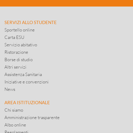
SERVIZI ALLO STUDENTE
Sportello online
Carta ESU
Servizio abitativo
Ristorazione
Borse di studio
Altri servizi
Assistenza Sanitaria
Iniziative e convenzioni
News
AREA ISTITUZIONALE
Chi siamo
Amministrazione trasparente
Albo online
Regolamenti