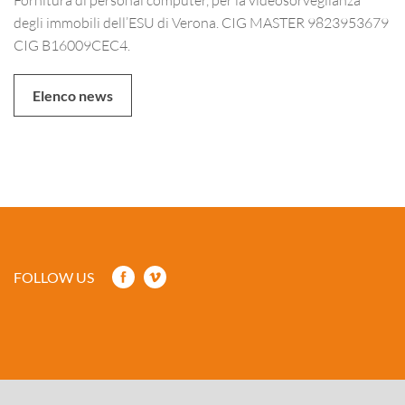
degli immobili dell’ESU di Verona. CIG MASTER 9823953679
CIG B16009CEC4.
Elenco news
FOLLOW US