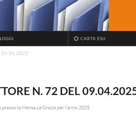
LOGGI
CARTA ESU
l 09.04.2025
ORE N. 72 DEL 09.04.202
io presso la Mensa Le Grazie per l’anno 2025.