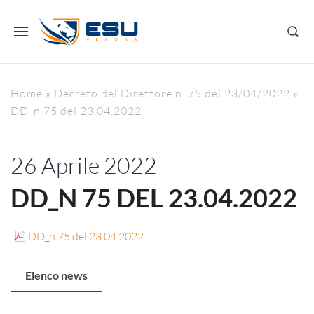
Home
»
Decreto del Direttore n. 75 del 23/04/2022
»
DD_n 75 del 23.04.2022
26 Aprile 2022
DD_N 75 DEL 23.04.2022
DD_n 75 del 23.04.2022
Elenco news