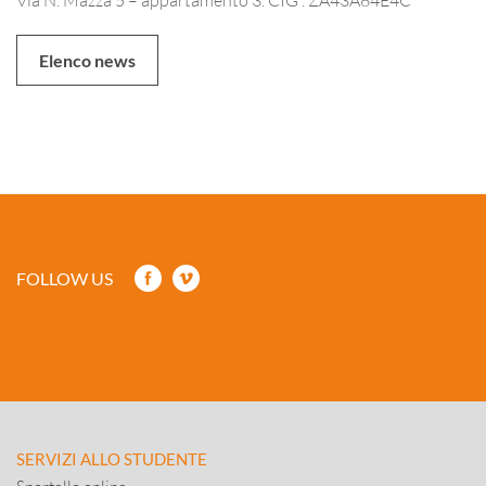
Elenco news
FOLLOW US
SERVIZI ALLO STUDENTE