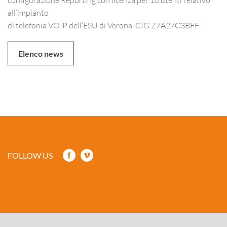
all’impianto
di telefonia VOIP dell’ESU di Verona. CIG Z7A27C3BFF.
Elenco news
FOLLOW US