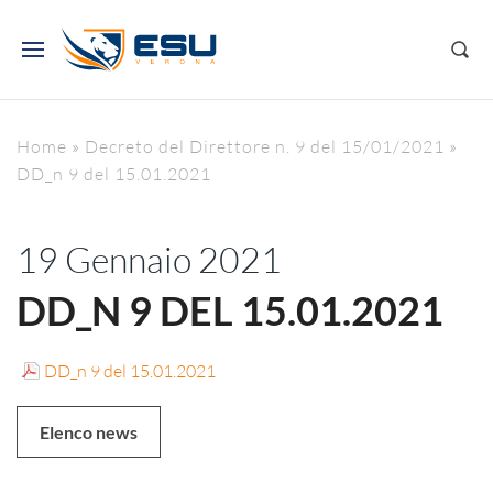
Home
»
Decreto del Direttore n. 9 del 15/01/2021
»
DD_n 9 del 15.01.2021
19 Gennaio 2021
DD_N 9 DEL 15.01.2021
DD_n 9 del 15.01.2021
Elenco news