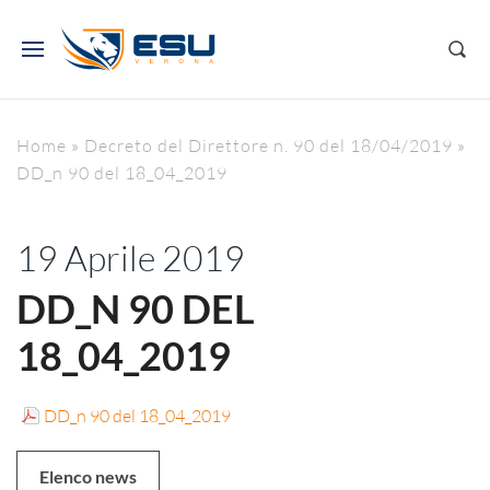
Home
»
Decreto del Direttore n. 90 del 18/04/2019
»
DD_n 90 del 18_04_2019
19 Aprile 2019
DD_N 90 DEL
18_04_2019
DD_n 90 del 18_04_2019
Elenco news