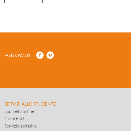
FOLLOW US
SERVIZI ALLO STUDENTE
Sportello online
Carta ESU
Servizio abitativo